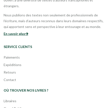
ouvert à une diversité de textes d’auteurs francophones et
étrangers.
Nous publions des textes non seulement de professionnels de
l’écriture, mais d’auteurs reconnus dans leurs domaines respectifs,
qui apportent sens et perspective à leur entourage et au monde.
En savoir plus
SERVICE CLIENTS
Paiements
Expéditions
Retours
Contact
OÙ TROUVER NOS LIVRES ?
Libraires