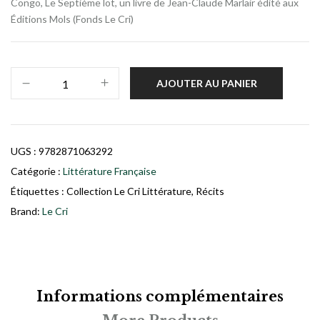
Congo, Le Septième lot, un livre de Jean-Claude Marlair édité aux
Éditions Mols (Fonds Le Cri)
AJOUTER AU PANIER
UGS :
9782871063292
Catégorie :
Littérature Française
Étiquettes :
Collection Le Cri Littérature
,
Récits
Brand:
Le Cri
Informations complémentaires