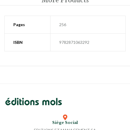
More Products
Pages
256
ISBN
9782871063292
Siège Social