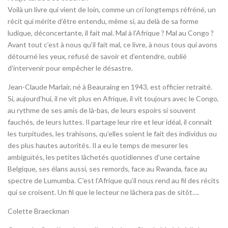
Voilà un livre qui vient de loin, comme un cri longtemps réfréné, un
récit qui mérite d’être entendu, même si, au delà de sa forme
ludique, déconcertante, il fait mal. Mal à l’Afrique ? Mal au Congo ?
Avant tout c’est à nous qu’il fait mal, ce livre, à nous tous qui avons
détourné les yeux, refusé de savoir et d’entendre, oublié
d’intervenir pour empêcher le désastre.
Jean-Claude Marlair, né à Beauraing en 1943, est officier retraité.
Si, aujourd’hui, il ne vit plus en Afrique, il vit toujours avec le Congo,
au rythme de ses amis de là-bas, de leurs espoirs si souvent
fauchés, de leurs luttes. Il partage leur rire et leur idéal, il connaît
les turpitudes, les trahisons, qu’elles soient le fait des individus ou
des plus hautes autorités. Il a eu le temps de mesurer les
ambiguïtés, les petites lâchetés quotidiennes d’une certaine
Belgique, ses élans aussi, ses remords, face au Rwanda, face au
spectre de Lumumba. C’est l’Afrique qu’il nous rend au fil des récits
qui se croisent. Un fil que le lecteur ne lâchera pas de sitôt….
Colette Braeckman