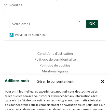
nouveautés.
*
OK
Provided by SendPulse
Conditions d'utilisation
Politique de confidentialité
Politique de cookies
Mentions légales
Propriété intellectuelle
Gérer le consentement
Pour offrir les meilleures expériences, nous utilisons des technologies
telles que les cookies pour stocker et/ou accéder aux informations des
appareils. Le fait de consentir à ces technologies nous permettra de traiter
des données telles que le comportement de navigation ou les ID uniques sur
ce site. Le fait de ne pas consentir ou de retirer son consentement peut avoir