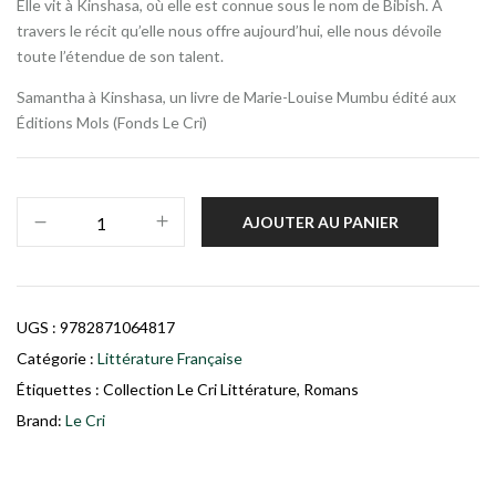
Elle vit à Kinshasa, où elle est connue sous le nom de Bibish. À
travers le récit qu’elle nous offre aujourd’hui, elle nous dévoile
toute l’étendue de son talent.
Samantha à Kinshasa, un livre de Marie-Louise Mumbu édité aux
Éditions Mols (Fonds Le Cri)
AJOUTER AU PANIER
UGS :
9782871064817
Catégorie :
Littérature Française
Étiquettes :
Collection Le Cri Littérature
,
Romans
Brand:
Le Cri