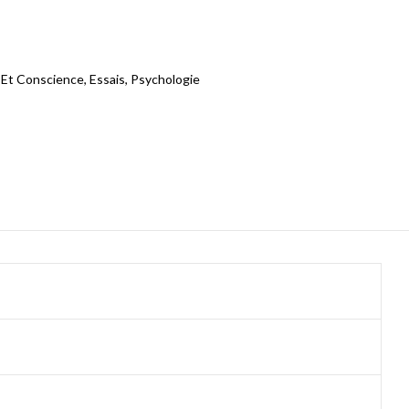
e Et Conscience
,
Essais
,
Psychologie