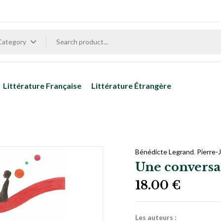
 Category
Littérature Française
Littérature Étrangère
Bénédicte Legrand
,
Pierre-
Une convers
18.00
€
Les auteurs
: