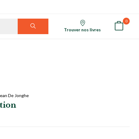
0
Trouver nos livres
Jean De Jonghe
ation