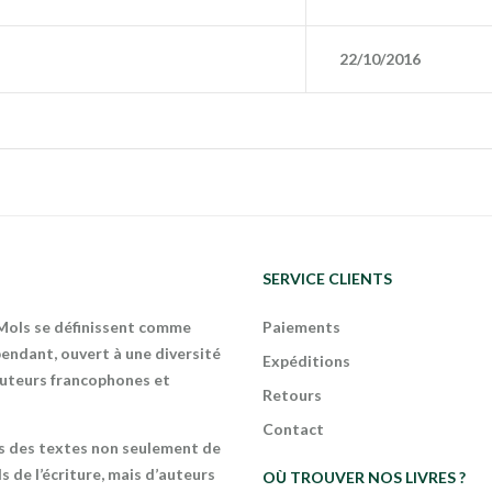
22/10/2016
SERVICE CLIENTS
 Mols se définissent comme
Paiements
endant, ouvert à une diversité
Expéditions
auteurs francophones et
Retours
Contact
s des textes non seulement de
s de l’écriture, mais d’auteurs
OÙ TROUVER NOS LIVRES ?