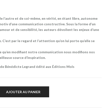
e l’autre et de soi-même, en vérité, en étant libre, autonome
tmotiv d’une communication constructive. Sous la forme d’un
humour et de sensibilité, les auteurs dévoilent les enjeux d’une
. C’est par le regard et l’attention qu’on lui porte qu’elle se
ce qu’en modifiant notre communication nous modifions nos
veilleuse source d’inspiration.
e de Bénédicte Legrand édité aux Éditions Mols
AJOUTER AU PANIER