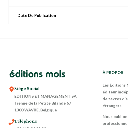
Date De Publication
À PROPOS
Les Éditions
Siège Social
éditeur indép
EDITIONS ET MANAGEMENT SA
de textes d’
Tienne de la Petite Bilande 67
étrangers.
1300 WAVRE, Belgique
Nous publion
Téléphone
professionnel