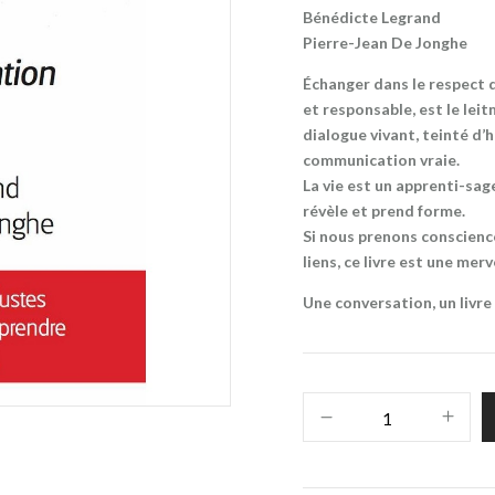
Bénédicte Legrand
Pierre-Jean De Jonghe
Échanger dans le respect d
et responsable, est le lei
dialogue vivant, teinté d’
communication vraie.
La vie est un apprenti-sage
révèle et prend forme.
Si nous prenons conscien
liens, ce livre est une mer
Une conversation, un livr