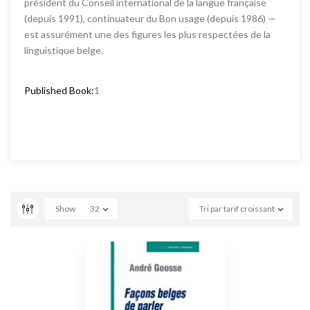
président du Conseil international de la langue française
(depuis 1991), continuateur du Bon usage (depuis 1986) —
est assurément une des figures les plus respectées de la
linguistique belge.
Published Book:
1
Show
32
Tri par tarif croissant