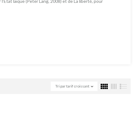
 l’État laïque (Peter Lang, 2008) et de La liberté, pour
Tri par tarif croissant