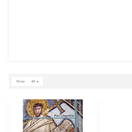
Show
48