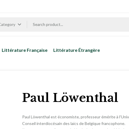
 Category
Littérature Française
Littérature Étrangère
Paul Löwenthal
Paul Löwenthal est économiste, professeur émérite à l’Unive
Conseil interdiocésain des laïcs de Belgique francophone.