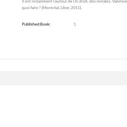
Il est notamment l’auteur de Un droit, des morales. Valoriser
quoi faire ? (Montréal, Liber, 2011).
Published Book:
1