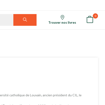
0
Trouver nos livres
rsité catholique de Louvain, ancien président du CIL, le