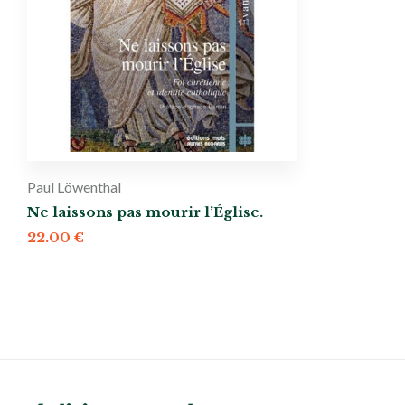
Paul Löwenthal
Ne laissons pas mourir l’Église.
22.00
€