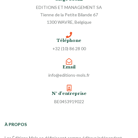
EDITIONS ET MANAGEMENT SA
Tienne de la Petite Bilande 67
1300 WAVRE, Belgique
Téléphone
+32 (10) 86 28 00
Email
info@editions-mols.fr
N° d'entreprise
BE0453919022
À PROPOS
Les Éditions Mols se définissent comme éditeur indépendant,