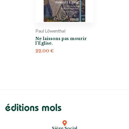
Paul Löwenthal
Ne laissons pas mourir
l’Église.
22.00
€
Siège Social