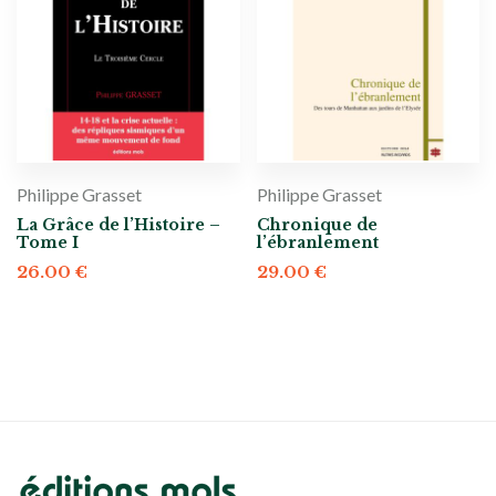
Philippe Grasset
Philippe Grasset
La Grâce de l’Histoire –
Chronique de
Tome I
l’ébranlement
26.00
€
29.00
€