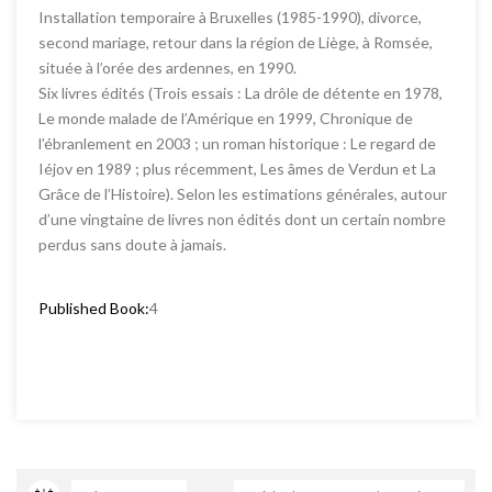
Installation temporaire à Bruxelles (1985-1990), divorce,
second mariage, retour dans la région de Liège, à Romsée,
située à l’orée des ardennes, en 1990.
Six livres édités (Trois essais : La drôle de détente en 1978,
Le monde malade de l’Amérique en 1999, Chronique de
l’ébranlement en 2003 ; un roman historique : Le regard de
Iéjov en 1989 ; plus récemment, Les âmes de Verdun et La
Grâce de l’Histoire). Selon les estimations générales, autour
d’une vingtaine de livres non édités dont un certain nombre
perdus sans doute à jamais.
Published Book:
4