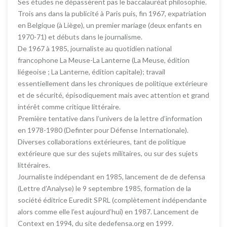
Ses études ne dépassèrent pas le baccalauréat philosophie.
Trois ans dans la publicité à Paris puis, fin 1967, expatriation
en Belgique (à Liège), un premier mariage (deux enfants en
1970-71) et débuts dans le journalisme.
De 1967 à 1985, journaliste au quotidien national
francophone La Meuse-La Lanterne (La Meuse, édition
liégeoise ; La Lanterne, édition capitale); travail
essentiellement dans les chroniques de politique extérieure
et de sécurité, épisodiquement mais avec attention et grand
intérêt comme critique littéraire.
Première tentative dans l’univers de la lettre d’information
en 1978-1980 (Definter pour Défense Internationale).
Diverses collaborations extérieures, tant de politique
extérieure que sur des sujets militaires, ou sur des sujets
littéraires.
Journaliste indépendant en 1985, lancement de de defensa
(Lettre d’Analyse) le 9 septembre 1985, formation de la
société éditrice Euredit SPRL (complètement indépendante
alors comme elle l’est aujourd’hui) en 1987. Lancement de
Context en 1994, du site dedefensa.org en 1999.