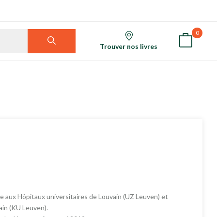
0
Trouver nos livres
 aux Hôpitaux universitaires de Louvain (UZ Leuven) et
ain (KU Leuven).