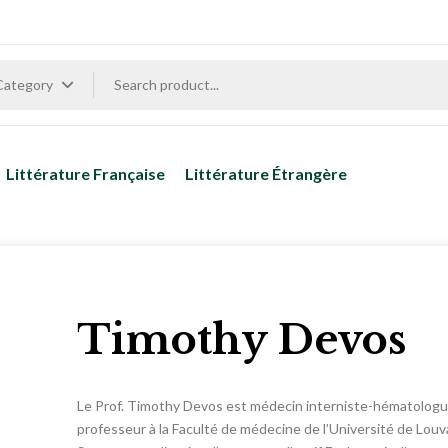
 Category
Littérature Française
Littérature Étrangère
Timothy Devos
Le Prof. Timothy Devos est médecin interniste-hématologue
professeur à la Faculté de médecine de l’Université de Louv