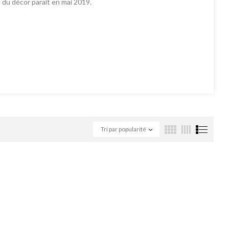
s du décor paraît en mai 2019.
Tri par popularité