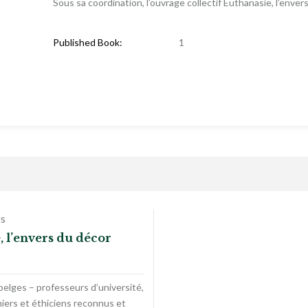
Sous sa coordination, l’ouvrage collectif Euthanasie, l’enver
Published Book:
1
s
, l’envers du décor
belges – professeurs d’université,
miers et éthiciens reconnus et