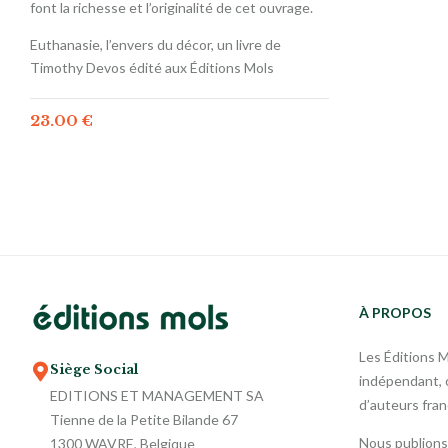
font la richesse et l’originalité de cet ouvrage.
Euthanasie, l’envers du décor, un livre de
Timothy Devos édité aux Éditions Mols
23.00
€
À PROPOS
Les Éditions 
Siège Social
indépendant, o
EDITIONS ET MANAGEMENT SA
d’auteurs fra
Tienne de la Petite Bilande 67
Nous publions
1300 WAVRE, Belgique