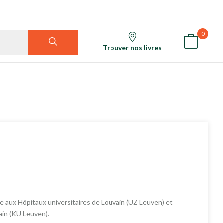
0
Trouver nos livres
 aux Hôpitaux universitaires de Louvain (UZ Leuven) et
ain (KU Leuven).