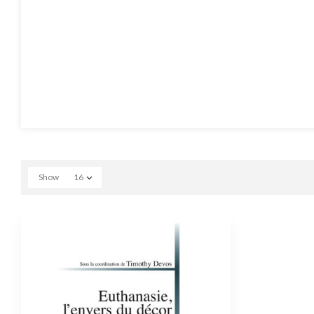
Show
16