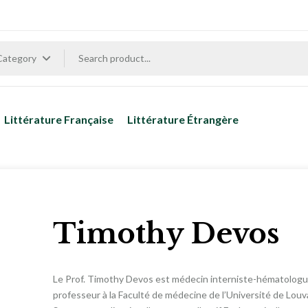
 Category
Littérature Française
Littérature Étrangère
Timothy Devos
Le Prof. Timothy Devos est médecin interniste-hématologue
professeur à la Faculté de médecine de l’Université de Louv