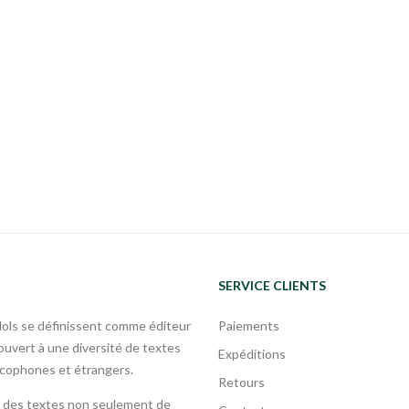
SERVICE CLIENTS
Mols se définissent comme éditeur
Paiements
uvert à une diversité de textes
Expéditions
ncophones et étrangers.
Retours
 des textes non seulement de