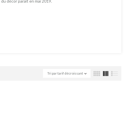
s du décor paraît en mai 2019.
Tri par tarif décroissant