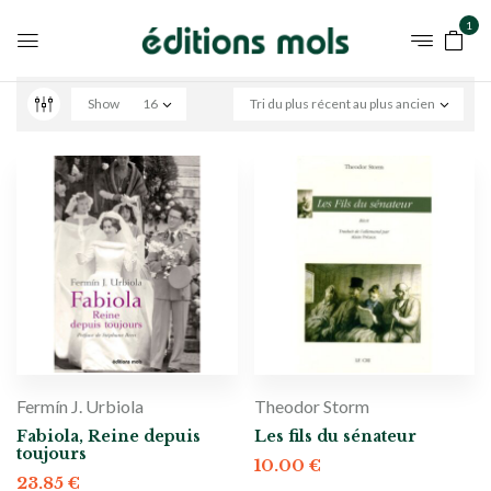
1
Show
16
Tri du plus récent au plus ancien
Fermín J. Urbiola
Theodor Storm
Fabiola, Reine depuis
Les fils du sénateur
toujours
10.00
€
23.85
€