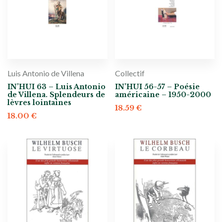
Luis Antonio de Villena
Collectif
IN’HUI 63 – Luis Antonio
IN’HUI 56-57 – Poésie
de Villena. Splendeurs de
américaine – 1950-2000
lèvres lointaines
18.59
€
18.00
€