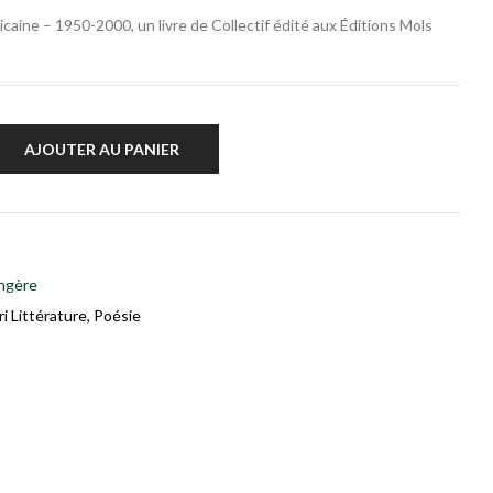
caine – 1950-2000, un livre de Collectif édité aux Éditions Mols
AJOUTER AU PANIER
angère
ri Littérature
,
Poésie