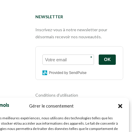
NEWSLETTER
Inscrivez-vous à notre newsletter pour
désormais recevoir nos nouveautés.
*
OK
Provided by SendPulse
Conditions d'utilisation
Politique de confidentialité
Gérer le consentement
Politique de cookies
Mentions légales
les meilleures expériences, nous utilisons des technologies telles que les
Propriété intellectuelle
 stocker et/ou accéder aux informations des appareils. Le fait de consentir à
gies nous permettra de traiter des données telles que le comportement de