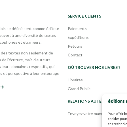
SERVICE CLIENTS
Mols se définissent comme éditeur
Paiements
uvert à une diversité de textes
Expéditions
ncophones et étrangers.
Retours
 des textes non seulement de
Contact
 de l’écriture, mais d’auteurs
leurs domaines respectifs, qui
OÙ TROUVER NOS LIVRES ?
s et perspective à leur entourage
Libraires
s
Grand Public
RELATIONS AUTEURS
Envoyez votre manuscrit
Pour offrir 
cookies pour
ces technolo