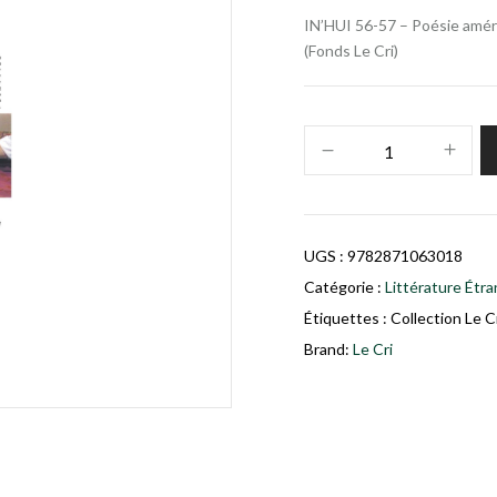
IN’HUI 56-57 – Poésie améri
(Fonds Le Cri)
UGS :
9782871063018
Catégorie :
Littérature Étr
Étiquettes :
Collection Le C
Brand:
Le Cri