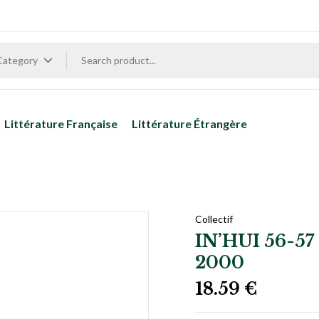
 Category
Littérature Française
Littérature Étrangère
Collectif
IN’HUI 56-57 – Poésie américaine – 1950-
2000
18.59
€