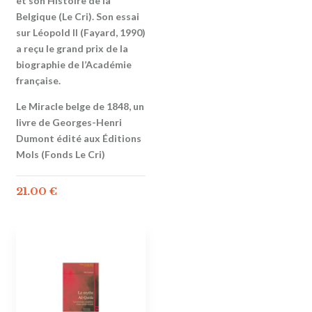
et son Histoire de la
Belgique (Le Cri). Son essai
sur Léopold II (Fayard, 1990)
a reçu le grand prix de la
biographie de l’Académie
française.
Le Miracle belge de 1848, un
livre de Georges-Henri
Dumont édité aux Éditions
Mols (Fonds Le Cri)
21.00
€