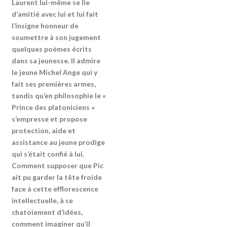
Laurent lui-même se lie
d’amitié avec lui et lui fait
l’insigne honneur de
soumettre à son jugement
quelques poèmes écrits
dans sa jeunesse. Il admire
le jeune Michel Ange qui y
fait ses premières armes,
tandis qu’en philosophie le «
Prince des platoniciens »
s’empresse et propose
protection, aide et
assistance au jeune prodige
qui s’était confié à lui.
Comment supposer que Pic
ait pu garder la tête froide
face à cette efflorescence
intellectuelle, à ce
chatoiement d’idées,
comment imaginer qu’il