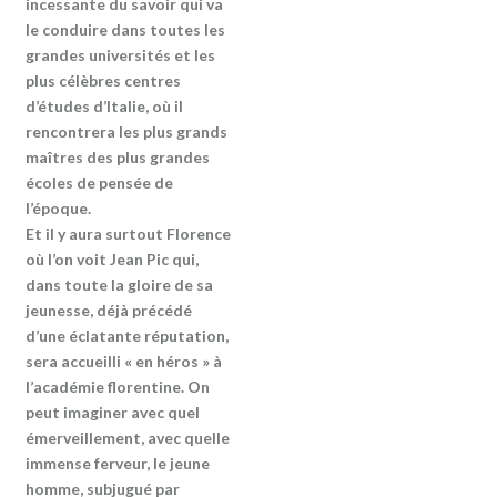
incessante du savoir qui va
le conduire dans toutes les
grandes universités et les
plus célèbres centres
d’études d’Italie, où il
rencontrera les plus grands
maîtres des plus grandes
écoles de pensée de
l’époque.
Et il y aura surtout Florence
où l’on voit Jean Pic qui,
dans toute la gloire de sa
jeunesse, déjà précédé
d’une éclatante réputation,
sera accueilli « en héros » à
l’académie florentine. On
peut imaginer avec quel
émerveillement, avec quelle
immense ferveur, le jeune
homme, subjugué par