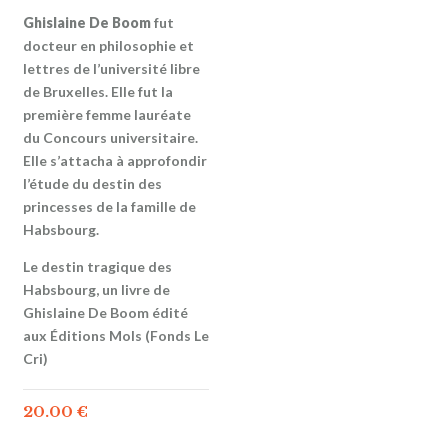
Ghislaine De Boom
fut
docteur en philosophie et
lettres de l’université libre
de Bruxelles. Elle fut la
première femme lauréate
du Concours universitaire.
Elle s’attacha à approfondir
l’étude du destin des
princesses de la famille de
Habsbourg.
Le destin tragique des
Habsbourg, un livre de
Ghislaine De Boom édité
aux Éditions Mols (Fonds Le
Cri)
20.00
€