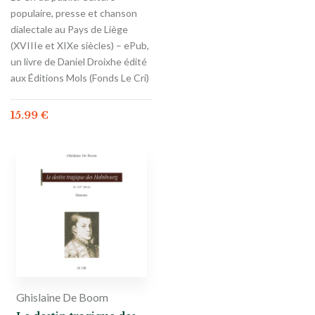
populaire, presse et chanson
dialectale au Pays de Liège
(XVIIIe et XIXe siècles) – ePub,
un livre de Daniel Droixhe édité
aux Éditions Mols (Fonds Le Cri)
15.99
€
Ghislaine De Boom