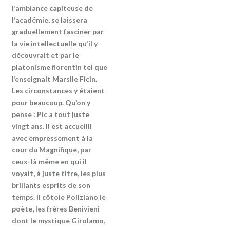
l’ambiance capiteuse de
l’académie, se laissera
graduellement fasciner par
la vie intellectuelle qu’il y
découvrait et par le
platonisme florentin tel que
l’enseignait Marsile Ficin.
Les circonstances y étaient
pour beaucoup. Qu’on y
pense : Pic a tout juste
vingt ans. Il est accueilli
avec empressement à la
cour du Magnifique, par
ceux-là même en qui il
voyait, à juste titre, les plus
brillants esprits de son
temps. Il côtoie Poliziano le
poète, les frères Benivieni
dont le mystique Girolamo,