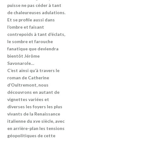
puisse ne pas céder à tant
de chaleureuses adulations.
Et se profile aussi dans
l’ombre et faisant
contrepoids à tant d’éclats,
le sombre et farouche
fanatique que deviendra
bientôt Jérôme
Savonarole…
C’est ainsi qu’à travers le
roman de Catherine
d’Oultremont, nous
découvrons en autant de
vignettes variées et
diverses les foyers les plus
vivants de la Renaissance
italienne du xve siècle, avec
en arrière-plan les tensions
géopolitiques de cette