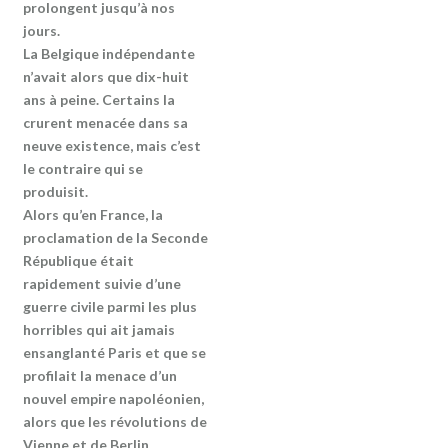
prolongent jusqu’à nos
jours.
La Belgique indépendante
n’avait alors que dix-huit
ans à peine. Certains la
crurent menacée dans sa
neuve existence, mais c’est
le contraire qui se
produisit.
Alors qu’en France, la
proclamation de la Seconde
République était
rapidement suivie d’une
guerre civile parmi les plus
horribles qui ait jamais
ensanglanté Paris et que se
profilait la menace d’un
nouvel empire napoléonien,
alors que les révolutions de
Vienne et de Berlin