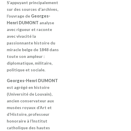
S’appuyant principalement
sur des sources d’archives,
l’ouvrage de
Georges-
Henri DUMONT
analyse
avec rigueur et raconte
avec vivacité la
passionnante histoire du
miracle belge de 1848 dans
toute son ampleur :
diplomatique, militaire,
politique et sociale.
Georges-Henri DUMONT
est agrégé en histoire
(Université de Louvain),
ancien conservateur aux
musées royaux d’Art et
d’Histoire, professeur
honoraire à l’Institut
catholique des hautes