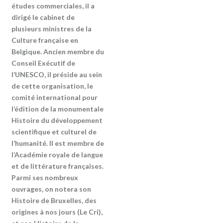
études commerciales, il a
dirigé le cabinet de
plusieurs ministres de la
Culture française en
Belgique. Ancien membre du
Conseil Exécutif de
l’UNESCO, il préside au sein
de cette organisation, le
comité international pour
l’édition de la monumentale
Histoire du développement
scientifique et culturel de
l’humanité. Il est membre de
l’Académie royale de langue
et de littérature françaises.
Parmi ses nombreux
ouvrages, on notera son
Histoire de Bruxelles, des
origines à nos jours (Le Cri),