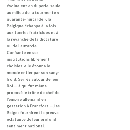
évoluaient en duperie, seule
au milieu de la tourmente «
quarante-huitarde », la
Belgique échappa à la fois
aux tueries fratricides et à
la revanche de la dictature
ou de l’autarcie.
Confiante en ses
institutions librement
choisies, elle étonna le
monde entier par son sang-
froid. Serrés autour de leur
Roi — à qui fut même
proposé le trône de chef de
l’empire allemand en
gestation à Francfort —, les
Belges fournirent la preuve
éclatante de leur profond
sentiment national.