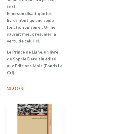
tort.
Emerson disait que les
livres n’ont qu’une seule
fonction : inspirer. On ne
saurait mieux résumer la
vertu de celui-ci.
Le Prince de Ligne, un livre
de Sophie Deroisin édité
aux Éditions Mols (Fonds Le
Cri)
21.00
€