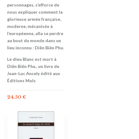
personnages, s’efforce de
nous expliquer comment la
glorieuse armée française,
moderne, mécanisée à
l’européenne, alla se perdre
au bout du monde dans un
lieu inconnu : Diên Biên Phu.
Le dieu Blanc est mort à
Diên Biên Phu., un livre de
Jean-Luc Ancely édité aux
Éditions Mols
24.50
€