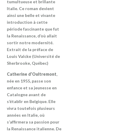
tumultueuse et brillante
Italie. Ce roman devient
ainsi une belle et vivante
introduction à cette
période fascinante que fut
la Renaissance, d’où allait
sortir notre modernité.
Extrait de la préface de
Louis Valcke (Université de
Sherbrooke, Québec)
Catherine d’Oultremont
,
née en 1955, passe son
enfance et sa jeunesse en
Catalogne avant de
s’établir en Belgique. Elle
vivra toutefois plusieurs
années en Italie, où
s’affirmera sa passion pour
la Renaissance italienne. De