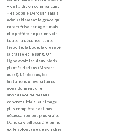
– on l’a dit en commençant
– et Sophie Deroisin saisit
admirablement la grâce qui
caractérise cet âge – mais
elle préfère ne pas en voir
toute la déconcertante
férocité, la boue, la cruauté,
la crasse et le sang. Or
Ligne avait les deux pieds
plantés dedans (Mozart
aussi). Là-dessus, les
historiens universitaires
nous donnent une
abondance de détails
concrets. Mais leur image
plus complète n’est pas
nécessairement plus vraie.
Dans sa vieillesse à Vienne,
exilé volontaire de son cher