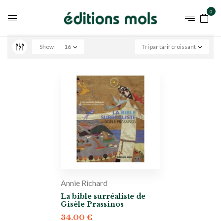
0
Show
16
Tri par tarif croissant
Annie Richard
La bible surréaliste de
Gisèle Prassinos
34.00
€