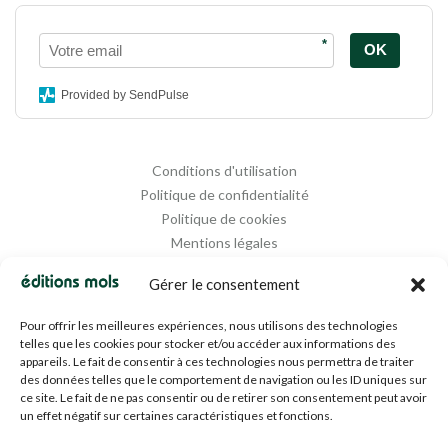
*
OK
Provided by SendPulse
Conditions d'utilisation
Politique de confidentialité
Politique de cookies
Mentions légales
Propriété intellectuelle
Gérer le consentement
Pour offrir les meilleures expériences, nous utilisons des technologies
telles que les cookies pour stocker et/ou accéder aux informations des
appareils. Le fait de consentir à ces technologies nous permettra de traiter
des données telles que le comportement de navigation ou les ID uniques sur
ce site. Le fait de ne pas consentir ou de retirer son consentement peut avoir
un effet négatif sur certaines caractéristiques et fonctions.