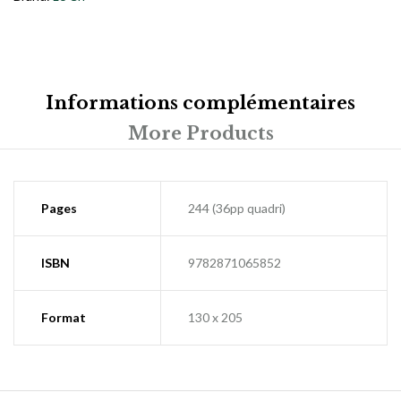
Informations complémentaires
More Products
Pages
244 (36pp quadri)
ISBN
9782871065852
Format
130 x 205