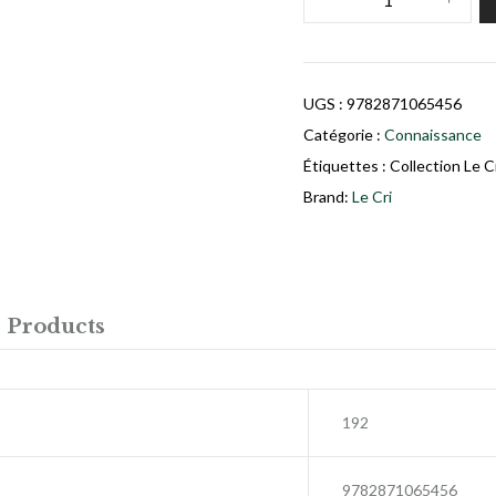
UGS :
9782871065456
Catégorie :
Connaissance
Étiquettes :
Collection Le Cr
Brand:
Le Cri
 Products
192
9782871065456