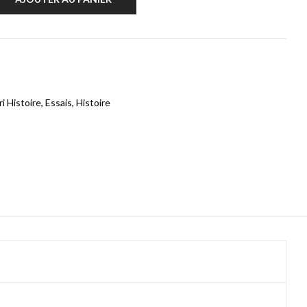
i Histoire
,
Essais
,
Histoire