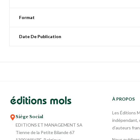
Format
Date De Publication
À PROPOS
Les Éditions 
Siège Social
indépendant, o
EDITIONS ET MANAGEMENT SA
d’auteurs fra
Tienne de la Petite Bilande 67
Nous publions
1300 WAVRE, Belgique