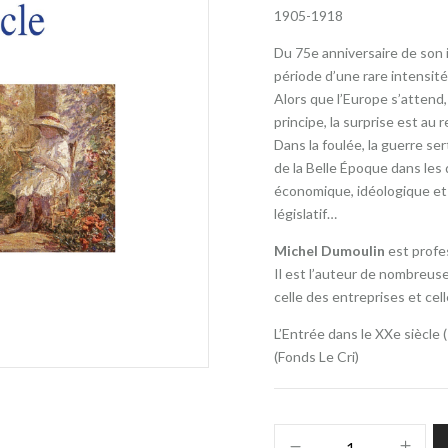
1905-1918
Du 75e anniversaire de son
période d’une rare intensi
Alors que l’Europe s’attend
principe, la surprise est au 
Dans la foulée, la guerre se
de la Belle Époque dans les
économique, idéologique et c
législatif…
Michel Dumoulin
est profe
Il est l’auteur de nombreuse
celle des entreprises et ce
L’Entrée dans le XXe siècle 
(Fonds Le Cri)