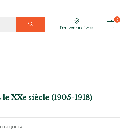
0
Trouver nos livres
s le XXe siècle (1905-1918)
ELGIQUE IV