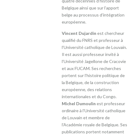
quatre décennies d’histoire de
Belgique ainsi que sur l’apport
belge au processus d’intégration
européenne.
Vincent Dujardin
est chercheur
qualifié du FNRS et professeur à
l’Université catholique de Louvain.
Il est aussi professeur invité à
l’Université Jagellone de Cracovie
et aux FUCAM. Ses recherches
portent sur l’histoire politique de
la Belgique, de la construction
européenne, des relations
internationales et du Congo.
Michel Dumoulin
est professeur
ordinaire à l’Université catholique
de Louvain et membre de
l’Académie royale de Belgique. Ses
publications portent notamment