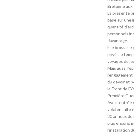
Bretagne aux c
La présente bi
base sur une 
quantité d’arc
personnels iné
davantage.
Elle brosse le 
privé : le temp
voyages de je
Mais aussi l’é
l’engagement 
du devoir et p
le Front de l’Ys
Première Guer
Avec l’entrée 
voici ensuite
30 années de p
plus encore, i
l’installation 