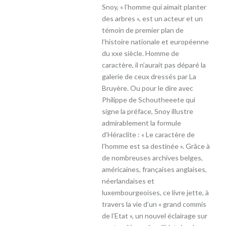
Snoy, « l’homme qui aimait planter
des arbres », est un acteur et un
témoin de premier plan de
l’histoire nationale et européenne
du xxe siècle. Homme de
caractère, il n’aurait pas déparé la
galerie de ceux dressés par La
Bruyère. Ou pour le dire avec
Philippe de Schoutheeete qui
signe la préface, Snoy illustre
admirablement la formule
d’Héraclite : « Le caractère de
l’homme est sa destinée ». Grâce à
de nombreuses archives belges,
américaines, françaises anglaises,
néerlandaises et
luxembourgeoises, ce livre jette, à
travers la vie d’un « grand commis
de l’Etat », un nouvel éclairage sur