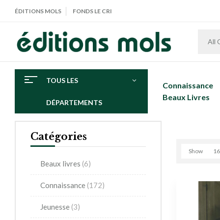
ÉDITIONS MOLS
FONDS LE CRI
All
TOUS LES
Connaissance
Beaux Livres
DÉPARTEMENTS
Catégories
Show
16
Beaux livres
(6)
Connaissance
(172)
Jeunesse
(3)