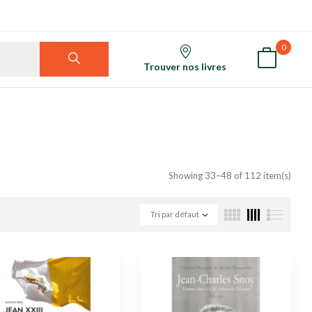
0
Trouver nos livres
Showing 33–48 of 112 item(s)
Tri par défaut