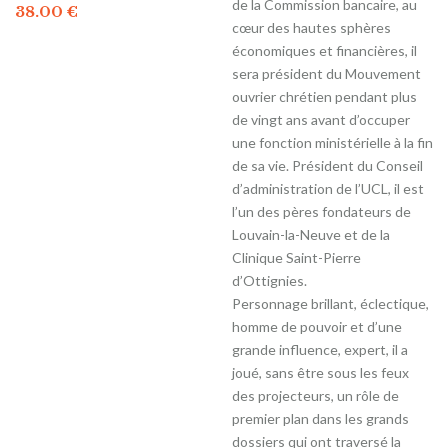
de la Commission bancaire, au
38.00
€
cœur des hautes sphères
économiques et financières, il
sera président du Mouvement
ouvrier chrétien pendant plus
de vingt ans avant d’occuper
une fonction ministérielle à la fin
de sa vie. Président du Conseil
d’administration de l’UCL, il est
l’un des pères fondateurs de
Louvain-la-Neuve et de la
Clinique Saint-Pierre
d’Ottignies.
Personnage brillant, éclectique,
homme de pouvoir et d’une
grande influence, expert, il a
joué, sans être sous les feux
des projecteurs, un rôle de
premier plan dans les grands
dossiers qui ont traversé la