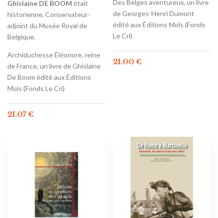
Des Belges aventureux, un livre
Ghislaine DE BOOM
était
de Georges-Henri Dumont
historienne, Conservateur-
édité aux Éditions Mols (Fonds
adjoint du Musée Royal de
Le Cri)
Belgique.
Archiduchesse Éléonore, reine
21.00
€
de France, un livre de Ghislaine
De Boom édité aux Éditions
Mols (Fonds Le Cri)
21.07
€