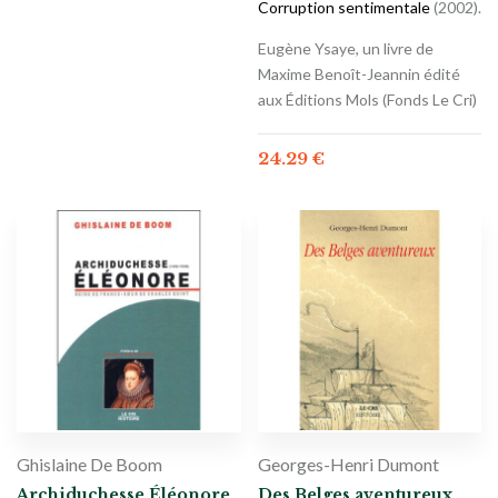
Corruption sentimentale
(2002).
Eugène Ysaye, un livre de
Maxime Benoît-Jeannin édité
aux Éditions Mols (Fonds Le Cri)
24.29
€
Ghislaine De Boom
Georges-Henri Dumont
Archiduchesse Éléonore,
Des Belges aventureux