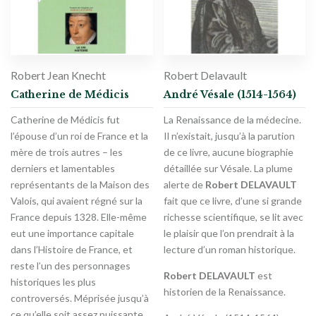
Robert Jean Knecht
Robert Delavault
Catherine de Médicis
André Vésale (1514-1564)
Catherine de Médicis fut
La Renaissance de la médecine.
l’épouse d’un roi de France et la
Il n’existait, jusqu’à la parution
mère de trois autres – les
de ce livre, aucune biographie
derniers et lamentables
détaillée sur Vésale. La plume
représentants de la Maison des
alerte de
Robert DELAVAULT
Valois, qui avaient régné sur la
fait que ce livre, d’une si grande
France depuis 1328. Elle-même
richesse scientifique, se lit avec
eut une importance capitale
le plaisir que l’on prendrait à la
dans l’Histoire de France, et
lecture d’un roman historique.
reste l’un des personnages
Robert DELAVAULT
est
historiques les plus
historien de la Renaissance.
controversés. Méprisée jusqu’à
ce qu’elle soit assez puissante