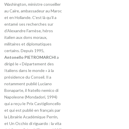
Washington, ministre conseiller
au Caire, ambassadeur au Maroc
et en Hollande. C’est là qu’il a
entamé ses recherches sur
d’Alexandre Farnèse, héros
italien aux dons moraux,
militaires et diplomatiques
certains. Depuis 1995,
Antonello PIETROMARCHI
a
dirigé le « Département des
Italiens dans le monde » à la
présidence du Conseil. Il a
notamment publié Luciano
Bonaparte, il fratello nemico di
Napoleone (Mondadori, 1994)
qui a reçu le Prix Castiglioncello
et qui est publié en français par
la Librairie Académique Perrin,
et Un Occhio di riguardo : la vita