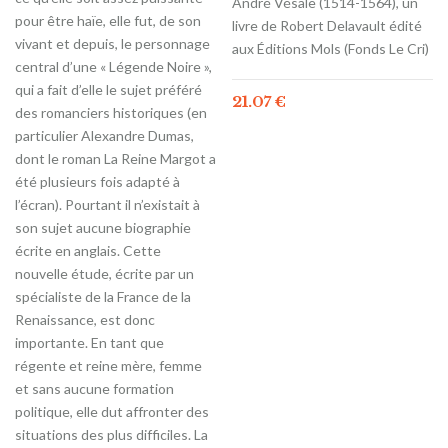
André Vésale (1514-1564), un
pour être haïe, elle fut, de son
livre de Robert Delavault édité
vivant et depuis, le personnage
aux Éditions Mols (Fonds Le Cri)
central d’une « Légende Noire »,
qui a fait d’elle le sujet préféré
21.07
€
des romanciers historiques (en
particulier Alexandre Dumas,
dont le roman La Reine Margot a
été plusieurs fois adapté à
l’écran). Pourtant il n’existait à
son sujet aucune biographie
écrite en anglais. Cette
nouvelle étude, écrite par un
spécialiste de la France de la
Renaissance, est donc
importante. En tant que
régente et reine mère, femme
et sans aucune formation
politique, elle dut affronter des
situations des plus difficiles. La