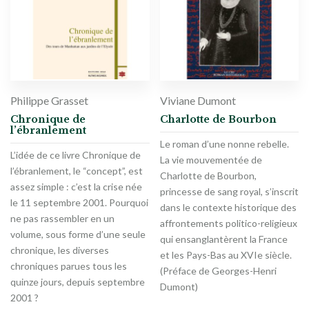
Philippe Grasset
Viviane Dumont
Chronique de
Charlotte de Bourbon
l’ébranlement
Le roman d’une nonne rebelle.
L’idée de ce livre Chronique de
La vie mouvementée de
l’ébranlement, le “concept”, est
Charlotte de Bourbon,
assez simple : c’est la crise née
princesse de sang royal, s’inscrit
le 11 septembre 2001. Pourquoi
dans le contexte historique des
ne pas rassembler en un
affrontements politico-religieux
volume, sous forme d’une seule
qui ensanglantèrent la France
chronique, les diverses
et les Pays-Bas au XVIe siècle.
chroniques parues tous les
(Préface de Georges-Henri
quinze jours, depuis septembre
Dumont)
2001 ?