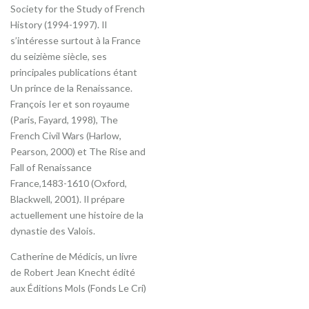
Society for the Study of French
History (1994-1997). Il
s’intéresse surtout à la France
du seizième siècle, ses
principales publications étant
Un prince de la Renaissance.
François Ier et son royaume
(Paris, Fayard, 1998), The
French Civil Wars (Harlow,
Pearson, 2000) et The Rise and
Fall of Renaissance
France,1483-1610 (Oxford,
Blackwell, 2001). Il prépare
actuellement une histoire de la
dynastie des Valois.
Catherine de Médicis, un livre
de Robert Jean Knecht édité
aux Éditions Mols (Fonds Le Cri)