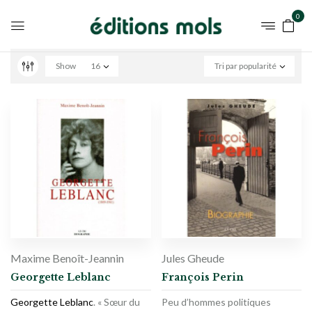
0
Show
16
Tri par popularité
Maxime Benoît-Jeannin
Jules Gheude
Georgette Leblanc
François Perin
Georgette Leblanc
. « Sœur du
Peu d’hommes politiques