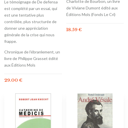
Charlotte de Bourbon, un livre
Le témoignage de De defensa
de Viviane Dumont édité aux
est complété par un essai, qui
Éditions Mols (Fonds Le Cri)
est une tentative plus
contrôlée, plus structurée de
donner une appréciation
18.59
€
générale de la crise qui nous
frappe.
Chronique de l’ébranlement, un
livre de Philippe Grasset édité
aux Éditions Mols
29.00
€