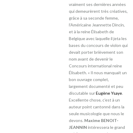
vraiment ses dernières années
qui demeurèrent très créatives,
grâce à sa seconde femme,
l’Américaine Jeannette Dincin,
et à la reine Élisabeth de
Belgique avec laquelle il jeta les
bases du concours de violon qui
devait porter brièvement son
nom avant de devenir le
Concours international reine
Élisabeth. « Il nous manquait un
bon ouvrage complet,
largement documenté et peu
discutable sur
Eugène Ysaye
.
Excellente chose, c’est à un
auteur point cantonné dans la
seule musicologie que nous le
devons.
Maxime BENOIT-
JEANNIN
intéressera le grand