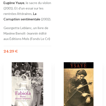
Eugène Ysaye
, le sacre du violon
(2001). Et d’un essai sur les
rentrées littéraires,
La
Corruption sentimentale
(2002).
Georgette Leblanc, un livre de
Maxime Benoît-Jeannin édité
aux Éditions Mols (Fonds Le Cri)
24.29
€