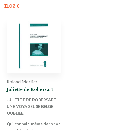
11.03
€
Roland Mortier
Juliette de Robersart
JULIETTE DE ROBERSART
UNE VOYAGEUSE BELGE
OUBLIÉE
Qui connaît, même dans son