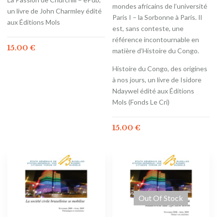
mondes africains de l’université
un livre de John Charmley édité
Paris I – la Sorbonne à Paris. Il
aux Éditions Mols
est, sans conteste, une
référence incontournable en
15.00
€
matière d’Histoire du Congo.
Histoire du Congo, des origines
à nos jours, un livre de Isidore
Ndaywel édité aux Éditions
Mols (Fonds Le Cri)
15.00
€
Out Of Stock