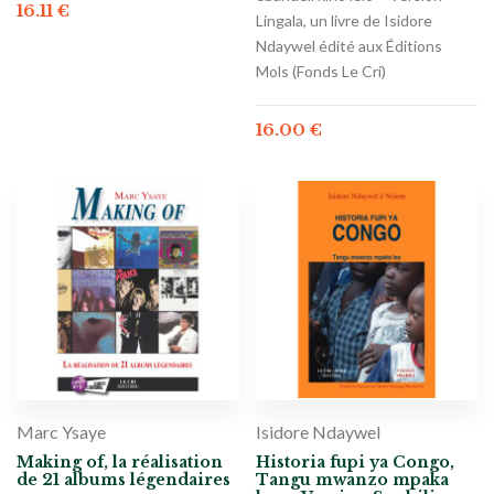
16.11
€
Lingala, un livre de Isidore
Ndaywel édité aux Éditions
Mols (Fonds Le Cri)
16.00
€
Marc Ysaye
Isidore Ndaywel
Making of, la réalisation
Historia fupi ya Congo,
de 21 albums légendaires
Tangu mwanzo mpaka