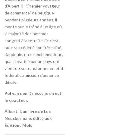
d’Albert II. “Premier voyageur
de commerce” de belgique
pendant plusieurs années, il
monte sur le trône à un âge où
la majorité des hommes
songent à la retraite. Et c’est
pour succéder à son frère aîné,
Baudouin, un roi emblématique,
quasi béatifié par un pays qui
vient de se transformer en état
fédéral. La mission s’annonce
dificile.
Pol van den Driessche en est
le coauteur.
Albert II, un livre de Luc
Neuckermans édité aux
Éditions Mols