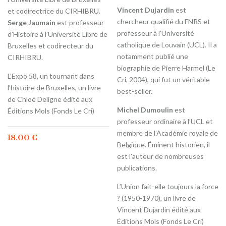
Vincent Dujardin
est
et codirectrice du CIRHIBRU.
chercheur qualifié du FNRS et
Serge Jaumain
est professeur
professeur à l’Université
d’Histoire à l’Université Libre de
catholique de Louvain (UCL). Il a
Bruxelles et codirecteur du
notamment publié une
CIRHIBRU.
biographie de Pierre Harmel (Le
L’Expo 58, un tournant dans
Cri, 2004), qui fut un véritable
l’histoire de Bruxelles, un livre
best-seller.
de Chloé Deligne édité aux
Michel Dumoulin
est
Éditions Mols (Fonds Le Cri)
professeur ordinaire à l’UCL et
membre de l’Académie royale de
18.00
€
Belgique. Éminent historien, il
est l’auteur de nombreuses
publications.
L’Union fait-elle toujours la force
? (1950-1970), un livre de
Vincent Dujardin édité aux
Éditions Mols (Fonds Le Cri)