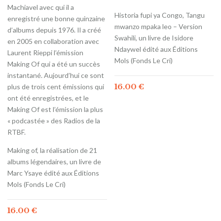
Machiavel avec qui il a
Historia fupi ya Congo, Tangu
enregistré une bonne quinzaine
mwanzo mpaka leo – Version
d’albums depuis 1976. Il a créé
Swahili, un livre de Isidore
en 2005 en collaboration avec
Ndaywel édité aux Éditions
Laurent Rieppi l’émission
Mols (Fonds Le Cri)
Making Of qui a été un succès
instantané. Aujourd’hui ce sont
16.00
€
plus de trois cent émissions qui
ont été enregistrées, et le
Making Of est l’émission la plus
« podcastée » des Radios de la
RTBF.
Making of, la réalisation de 21
albums légendaires, un livre de
Marc Ysaye édité aux Éditions
Mols (Fonds Le Cri)
16.00
€