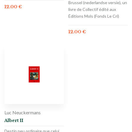
Brussel (nederlandse versie), un
12.00
€
livre de Collectif édité aux
Éditions Mols (Fonds Le Cri)
12.00
€
Luc Neuckermans
Albert II
Destin peu ordinaire que celui