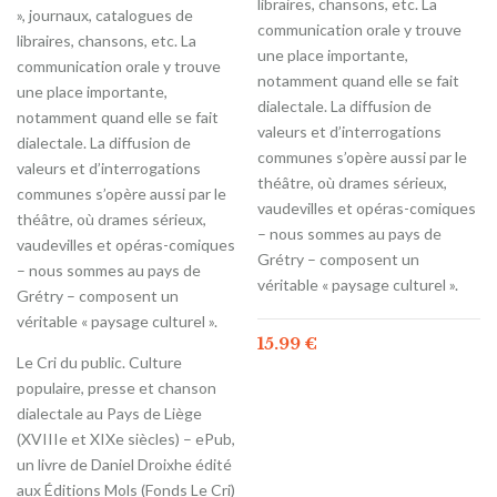
libraires, chansons, etc. La
», journaux, catalogues de
communication orale y trouve
libraires, chansons, etc. La
une place importante,
communication orale y trouve
notamment quand elle se fait
une place importante,
dialectale. La diffusion de
notamment quand elle se fait
valeurs et d’interrogations
dialectale. La diffusion de
communes s’opère aussi par le
valeurs et d’interrogations
théâtre, où drames sérieux,
communes s’opère aussi par le
vaudevilles et opéras-comiques
théâtre, où drames sérieux,
– nous sommes au pays de
vaudevilles et opéras-comiques
Grétry – composent un
– nous sommes au pays de
véritable « paysage culturel ».
Grétry – composent un
véritable « paysage culturel ».
15.99
€
Le Cri du public. Culture
populaire, presse et chanson
dialectale au Pays de Liège
(XVIIIe et XIXe siècles) – ePub,
un livre de Daniel Droixhe édité
aux Éditions Mols (Fonds Le Cri)