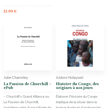
15.99
€
John Charmley
Isidore Ndaywel
La Passion de Churchill –
Histoire du Congo, des
ePub
origines à nos jours
– Churchill’s Grand Alliance ou
Élaborer l’histoire du Congo
La Passion de Churchill,
implique de la situer dans la
troisième volet d’une trilogie de
longue durée et d’analyser les