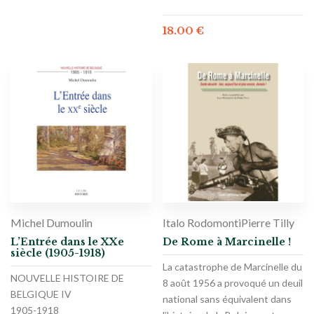
18.00
€
Michel Dumoulin
Italo Rodomonti
Pierre Tilly
L’Entrée dans le XXe
De Rome à Marcinelle !
siècle (1905-1918)
La catastrophe de Marcinelle du
NOUVELLE HISTOIRE DE
8 août 1956 a provoqué un deuil
BELGIQUE IV
national sans équivalent dans
1905-1918