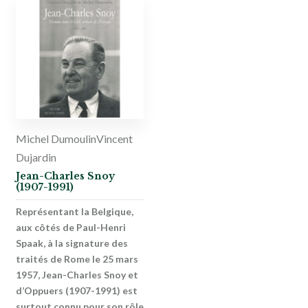
Michel Dumoulin
Vincent
Dujardin
Jean-Charles Snoy
(1907-1991)
Représentant la Belgique,
aux côtés de Paul-Henri
Spaak, à la signature des
traités de Rome le 25 mars
1957, Jean-Charles Snoy et
d’Oppuers (1907-1991) est
surtout connu pour son rôle