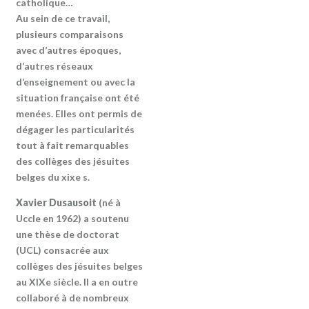
catholique…
Au sein de ce travail,
plusieurs comparaisons
avec d’autres époques,
d’autres réseaux
d’enseignement ou avec la
situation française ont été
menées. Elles ont permis de
dégager les particularités
tout à fait remarquables
des collèges des jésuites
belges du xixe s.
Xavier Dusausoit
(né à
Uccle en 1962) a soutenu
une thèse de doctorat
(UCL) consacrée aux
collèges des jésuites belges
au XIXe siècle. Il a en outre
collaboré à de nombreux