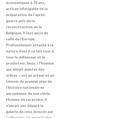
économiques à 32 ans,
artisan infatigable de la
préparation de l’après-
guerre puis de la
reconstruction de la
Belgique, il l’est aussi de
celle de l’Europe.
Profondément attaché à la
nature dont il se fait tour à
tour le défenseur et le
promoteur, Snoy, « l’homme
qui aimait planter des
arbres », est un acteur et un
témoin de premier plan de
l’histoire nationale et
européenne du xxe siècle.
Homme de caractère, il
n’aurait pas déparé la
galerie de ceux dressés par
La Bruyère. Ou pour le dire