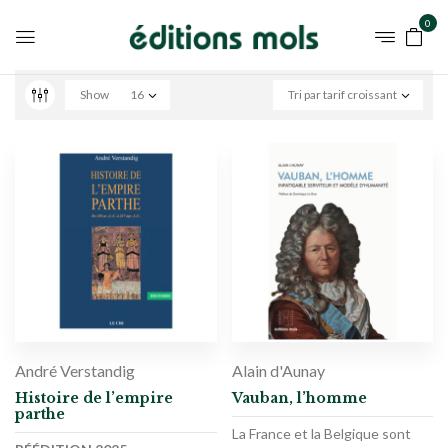
0
Show
16
Tri par tarif croissant
André Verstandig
Alain d'Aunay
Histoire de l’empire
Vauban, l’homme
parthe
La France et la Belgique sont