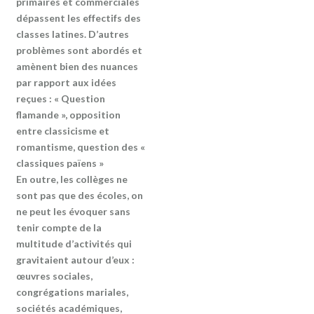
primaires et commerciales
dépassent les effectifs des
classes latines. D’autres
problèmes sont abordés et
amènent bien des nuances
par rapport aux idées
reçues : « Question
flamande », opposition
entre classicisme et
romantisme, question des «
classiques païens »
En outre, les collèges ne
sont pas que des écoles, on
ne peut les évoquer sans
tenir compte de la
multitude d’activités qui
gravitaient autour d’eux :
œuvres sociales,
congrégations mariales,
sociétés académiques,