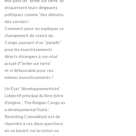
leur pays un “enfer sur terre” et
étiquettent leurs dirigeants
politiques comme “des démons,
des sorciers”.
Comment peut-on expliquer ce
changement de statut du
Congo, passant d’un “paradis”
pour les investissements
directs étrangers à son état
actuel d'”enfer sur terre”
et si défavorable pour ces
mêmes investissements ?
Un État “développementiste”
L’objectif principal du livre (titre
d’origine : The Belgian Congo as
a developmental State :
Revisiting Colonialism) est de
répondre à ces deux questions
en se basant sur la notion ou