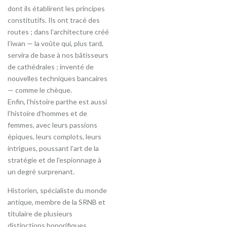
dont ils établirent les principes
constitutifs. Ils ont tracé des
routes ; dans l’architecture créé
l’iwan — la voûte qui, plus tard,
servira de base à nos bâtisseurs
de cathédrales ; inventé de
nouvelles techniques bancaires
— comme le chèque.
Enfin, l’histoire parthe est aussi
l’histoire d’hommes et de
femmes, avec leurs passions
épiques, leurs complots, leurs
intrigues, poussant l’art de la
stratégie et de l’espionnage à
un degré surprenant.
Historien, spécialiste du monde
antique, membre de la SRNB et
titulaire de plusieurs
distinctions honorifiques,