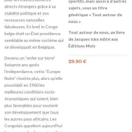
sportifs, mais aussi à d’autres
directs étrangers grâce à sa
sujets, sous un titre
stabilité politique et ses
générique « Tout autour de
ressources naturelles
nous »
fabuleuses. En bref, le Congo
Tout autour de nous, un livre
belge était un État providence
de Jacques Ickx édité aux
semblable au même système qui
Éditions Mols
se développait en Belgique.
Devenu un “enfer sur terre”
29.90
€
Soixante ans après
l’indépendance, cette “Europe
Noire” n’existe plus, alors qu’elle
possédait en 1960 les
meilleures conditions socio-
économiques qui soient, bien
plus favorables pour soutenir
son développement que tous
les autres pays africains. Les
Congolais appellent aujourd’hui