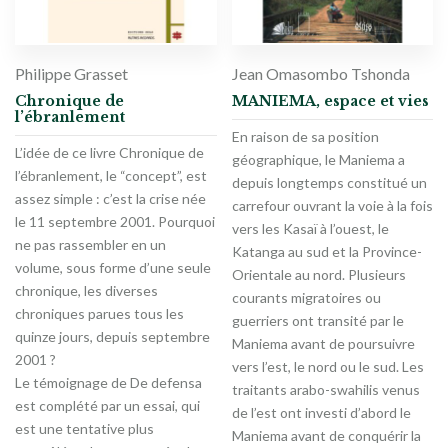
Philippe Grasset
Jean Omasombo Tshonda
Chronique de
MANIEMA, espace et vies
l’ébranlement
En raison de sa position
L’idée de ce livre Chronique de
géographique, le Maniema a
l’ébranlement, le “concept”, est
depuis longtemps constitué un
assez simple : c’est la crise née
carrefour ouvrant la voie à la fois
le 11 septembre 2001. Pourquoi
vers les Kasaï à l’ouest, le
ne pas rassembler en un
Katanga au sud et la Province-
volume, sous forme d’une seule
Orientale au nord. Plusieurs
chronique, les diverses
courants migratoires ou
chroniques parues tous les
guerriers ont transité par le
quinze jours, depuis septembre
Maniema avant de poursuivre
2001 ?
vers l’est, le nord ou le sud. Les
Le témoignage de De defensa
traitants arabo-swahilis venus
est complété par un essai, qui
de l’est ont investi d’abord le
est une tentative plus
Maniema avant de conquérir la