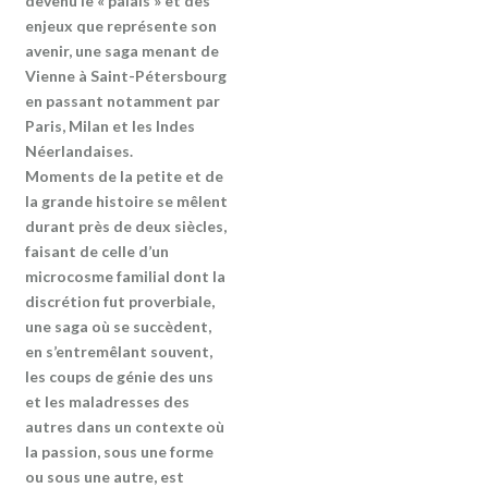
devenu le « palais » et des
enjeux que représente son
avenir, une saga menant de
Vienne à Saint-Pétersbourg
en passant notamment par
Paris, Milan et les Indes
Néerlandaises.
Moments de la petite et de
la grande histoire se mêlent
durant près de deux siècles,
faisant de celle d’un
microcosme familial dont la
discrétion fut proverbiale,
une saga où se succèdent,
en s’entremêlant souvent,
les coups de génie des uns
et les maladresses des
autres dans un contexte où
la passion, sous une forme
ou sous une autre, est