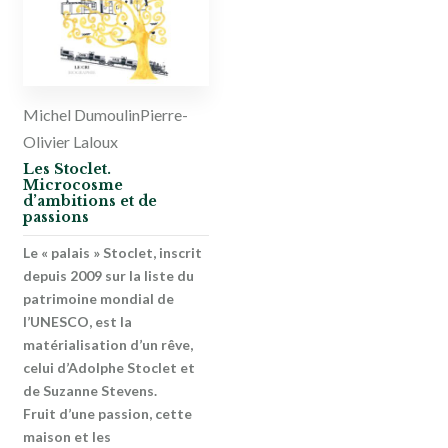
Michel Dumoulin
Pierre-
Olivier Laloux
Les Stoclet.
Microcosme
d’ambitions et de
passions
Le « palais » Stoclet, inscrit
depuis 2009 sur la liste du
patrimoine mondial de
l’UNESCO, est la
matérialisation d’un rêve,
celui d’Adolphe Stoclet et
de Suzanne Stevens.
Fruit d’une passion, cette
maison et les