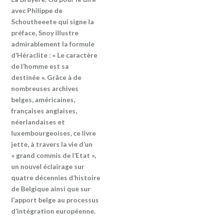
avec Philippe de
Schoutheeete qui signe la
préface, Snoy illustre
admirablement la formule
d’Héraclite : « Le caractère
de l’homme est sa
destinée ». Grâce à de
nombreuses archives
belges, américaines,
françaises anglaises,
néerlandaises et
luxembourgeoises, ce livre
jette, à travers la vie d’un
« grand commis de l’Etat »,
un nouvel éclairage sur
quatre décennies d’histoire
de Belgique ainsi que sur
l’apport belge au processus
d’intégration européenne.