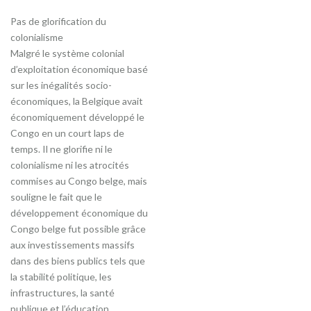
Pas de glorification du
colonialisme
Malgré le système colonial
d’exploitation économique basé
sur les inégalités socio-
économiques, la Belgique avait
économiquement développé le
Congo en un court laps de
temps. Il ne glorifie ni le
colonialisme ni les atrocités
commises au Congo belge, mais
souligne le fait que le
développement économique du
Congo belge fut possible grâce
aux investissements massifs
dans des biens publics tels que
la stabilité politique, les
infrastructures, la santé
publique et l’éducation.