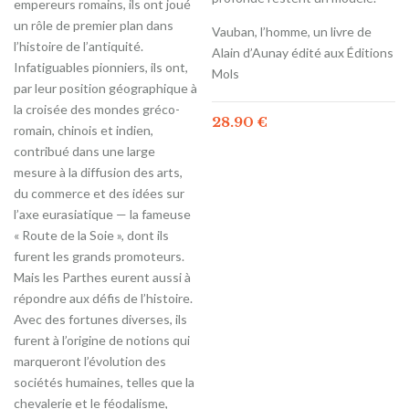
empereurs romains, ils ont joué
un rôle de premier plan dans
Vauban, l’homme, un livre de
l’histoire de l’antiquité.
Alain d’Aunay édité aux Éditions
Infatiguables pionniers, ils ont,
Mols
par leur position géographique à
la croisée des mondes gréco-
28.90
€
romain, chinois et indien,
contribué dans une large
mesure à la diffusion des arts,
du commerce et des idées sur
l’axe eurasiatique — la fameuse
« Route de la Soie », dont ils
furent les grands promoteurs.
Mais les Parthes eurent aussi à
répondre aux défis de l’histoire.
Avec des fortunes diverses, ils
furent à l’origine de notions qui
marqueront l’évolution des
sociétés humaines, telles que la
chevalerie et le féodalisme,