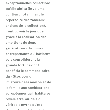
exceptionnelles collections
qu’elle abrita (le volume
contient notamment le
répertoire des tableaux
anciens de la collection),
n’ont pu voir le jour que
grâce à la réalisation des
ambitions de deux
générations d’hommes
entreprenants qui bâtirent
puis consolidèrent la
grande fortune dont
bénéficia le commanditaire
du « Stocleon ».
L’histoire de la maison et de
la famille aux ramifications
européennes qui l’habita se
révèle être, au-delà du
véritable mythe qu’est