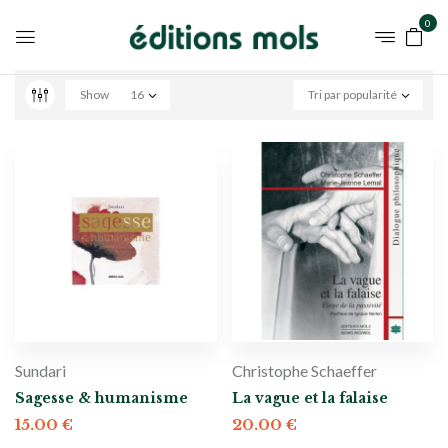
0
Show
16
Tri par popularité
Sundari
Christophe Schaeffer
Sagesse & humanisme
La vague et la falaise
15.00
€
20.00
€