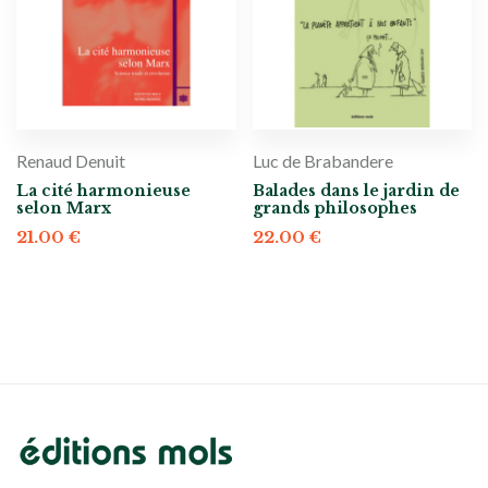
Renaud Denuit
Luc de Brabandere
La cité harmonieuse
Balades dans le jardin de
selon Marx
grands philosophes
21.00
€
22.00
€