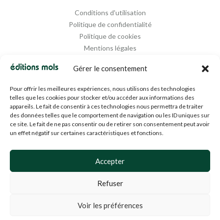
Conditions d'utilisation
Politique de confidentialité
Politique de cookies
Mentions légales
Propriété intellectuelle
Gérer le consentement
Pour offrir les meilleures expériences, nous utilisons des technologies
telles que les cookies pour stocker et/ou accéder aux informations des
appareils. Le fait de consentir à ces technologies nous permettra de traiter
des données telles que le comportement de navigation ou les ID uniques sur
ce site. Le fait de ne pas consentir ou de retirer son consentement peut avoir
un effet négatif sur certaines caractéristiques et fonctions.
Designed and Managed by
Agence Media 112
Accepter
Refuser
© 1994-2024 EDM SA (BE0453919022)— Tous droits réservés
Voir les préférences